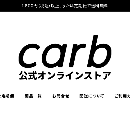
1,800円（税込）以上、または定期便で送料無料
な定期便
商品一覧
お問合せ
配送について
ご利用