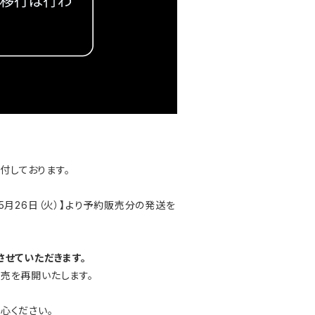
付しております。
月26日（火）】より予約販売分の発送を
長させていただきます。
販売を再開いたします。
心ください。