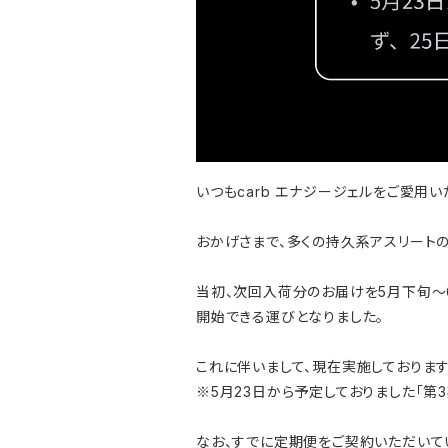
いつもcarb エナジージェルをご愛用
おかげさまで、多くの持久系アスリート
当初、次回入荷分のお届けを5月下旬〜6
開始できる運びとなりました。
これに伴いまして、現在実施しておりま
※5月23日から予定しておりました「第
なお、すでに定期便をご契約いただいて