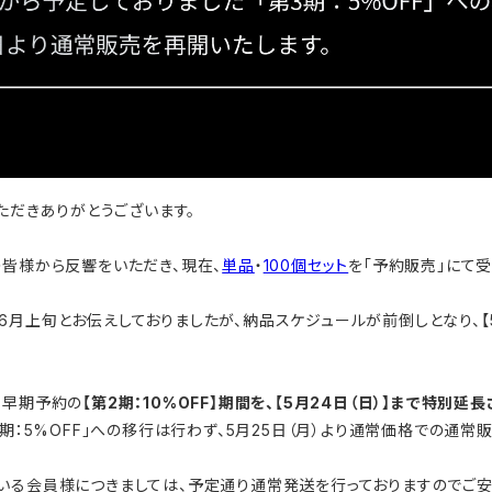
いただきありがとうございます。
の皆様から反響をいただき、現在、
単品
・
100個セット
を「予約販売」にて受
月上旬とお伝えしておりましたが、納品スケジュールが前倒しとなり、【5
す早期予約の
【第2期：10%OFF】期間を、【5月24日（日）】まで特別延
3期：5%OFF」への移行は行わず、5月25日（月）より通常価格での通常
いる会員様につきましては、予定通り通常発送を行っておりますのでご安