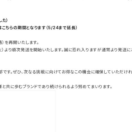
ました）
︎ 現在はこちらの期間となります（5/24まで延長）
格）を再開いたします。
（火）より順次発送を開始いたします。誠に恐れ入りますが通常より発送に
部です。ぜひ、次なる挑戦に向けてお得なこの機会に確保していただけれ
様と共に歩むブランドであり続けられるよう努めてまいります。