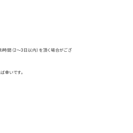
お時間（2〜3日以内）を頂く場合がござ
ば幸いです。