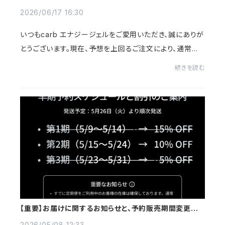
案内
2026/06/17 16:30
いつもcarb エナジージェルをご愛用いただき、誠にありが
とうございます。現在、予想を上回るご注文により、通常売
分の在庫が欠品しております。先月に引続き、在庫切れが
続きを読む
発生し、皆様の重要なトレーニングやレー...
【重要】お届けに関するお知らせと、予約販売期間変更のご
案内
2026/05/08 12:33