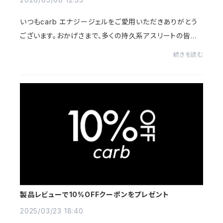
いつもcarb エナジージェルをご愛用いただきありがとう
ございます。おかげさまで、多くの持久系アスリートの皆様
から反響をいただき、現在、単品・100個セットを「予約販
続きを読む
売」にて受付しております。当初、次回入...
製品レビューで10%OFFクーポンをプレゼント
2025/03/23 18:40