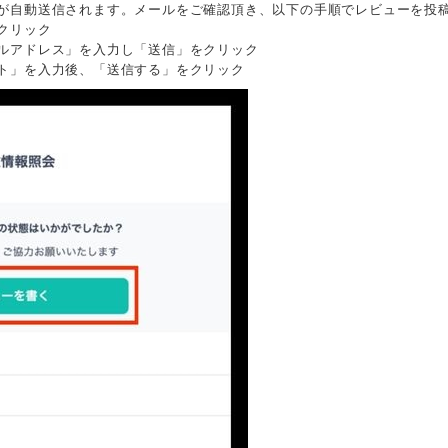
が自動送信されます。メールをご確認頂き、以下の手順でレビューを投
クリック
ルアドレス」を入力し「送信」をクリック
ト」を入力後、「送信する」をクリック