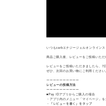
いつもcarbエナジージェルオンライン
商品ご購入後、レビューをご投稿いただ
レビューをご投稿いただきましたら、7
ぜひ、次回のお買い物にご利用ください
ーーーーーーーーーー
レビューの投稿方法
ーーーーーーーーーー
■Pay IDアプリからご購入の場合
・アプリ内のメニュー「マイページ」を
・
「レビューを書く」をタップ