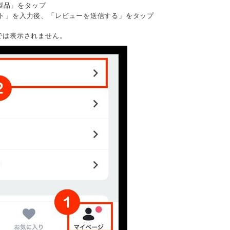
 製品」をタップ
ト」を入力後、「レビューを送信する」をタップ
では表示されません。