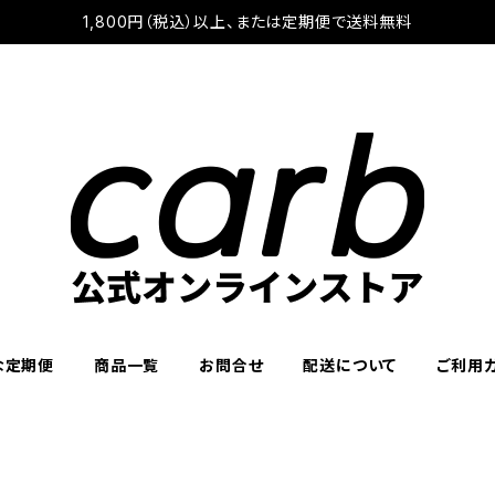
1,800円（税込）以上、または定期便で送料無料
な定期便
商品一覧
お問合せ
配送について
ご利用