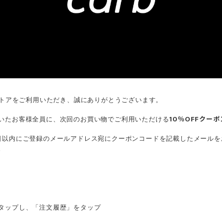
ストアをご利用いただき、誠にありがとうございます。
いたお客様全員に、次回のお買い物でご利用いただける
10％OFFクーポ
日以内にご登録のメールアドレス宛にクーポンコードを記載したメールを
。
タップし、「注文履歴」をタップ