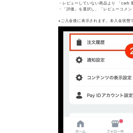
・レビューしていない商品より 「carb
・「評価」を選択し、「レビューコメン
※ご入金後に表示されます。未入金状態