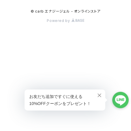
© carb エナジージェル - オンラインストア
Powered by